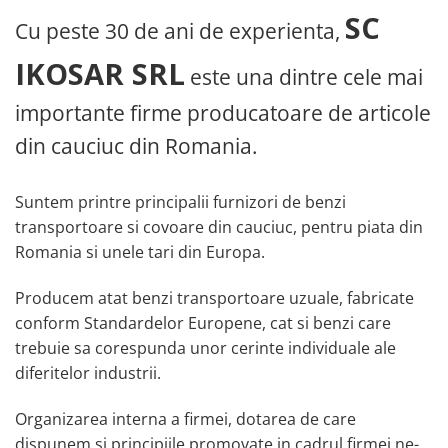
SC
Cu peste 30 de ani de experienta,
IKOSAR SRL
este una dintre cele mai
importante firme producatoare de articole
din cauciuc din Romania.
Suntem printre principalii furnizori de benzi
transportoare si covoare din cauciuc, pentru piata din
Romania si unele tari din Europa.
Producem atat benzi transportoare uzuale, fabricate
conform Standardelor Europene, cat si benzi care
trebuie sa corespunda unor cerinte individuale ale
diferitelor industrii.
Organizarea interna a firmei, dotarea de care
dispunem si principiile promovate in cadrul firmei ne-