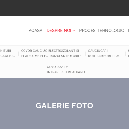
ACASA
DESPRE NOI
PROCES TEHNOLOGIC
NITURI
COVOR CAUCIUC ELECTROIZOLANT SI
CAUCIUCARI
 CAUCIUC
PLATFORME ELECTROIZOLANTE MOBILE
ROTI, TAMBURI, PLACI
COVORASE DE
INTRARE (STERGATOARE)
GALERIE FOTO