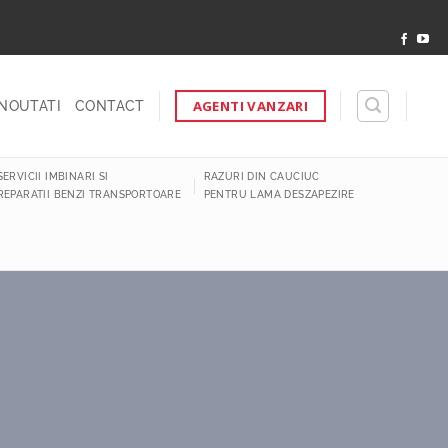
AGENTI VANZARI
NOUTATI
CONTACT
SERVICII IMBINARI SI
RAZURI DIN CAUCIUC
REPARATII BENZI TRANSPORTOARE
PENTRU LAMA DESZAPEZIRE